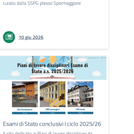
curato dalla SSPG plesso Spormaggiore
10 giu 2026
Esami di Stato conclusivi I ciclo 2025/26
Il sito dedicato ai Piani di lavoro disciplinari da