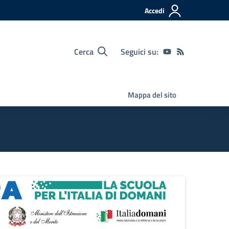
Accedi
Cerca
Seguici su:
Mappa del sito