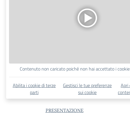
Contenuto non caricato poiché non hai accettato i cookie 
Abilita i cookie di terze
Gestisci le tue preferenze
Apri
parti
sui cookie
conten
PRESENTAZIONE