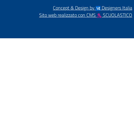
Concept & Design by
Designers Italia
Sito web realizzato con CMS
SCUOLASTICO