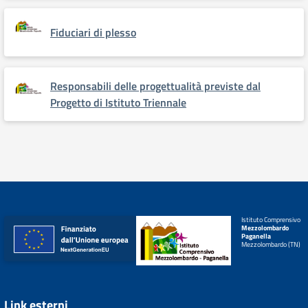
Fiduciari di plesso
Responsabili delle progettualità previste dal
Progetto di Istituto Triennale
Istituto Comprensivo
Mezzolombardo
Paganella
Mezzolombardo (TN)
Link esterni