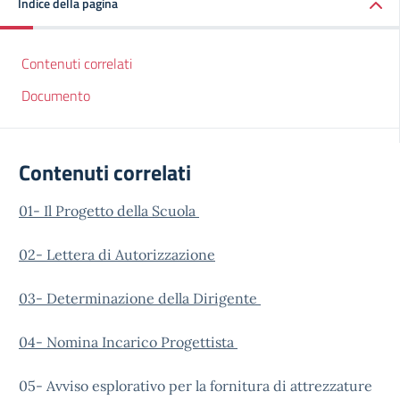
Indice della pagina
Contenuti correlati
Documento
Contenuti correlati
01- Il Progetto della Scuola
02- Lettera di Autorizzazione
03- Determinazione della Dirigente
04- Nomina Incarico Progettista
05- Avviso esplorativo per la fornitura di attrezzature