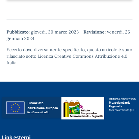
Pubblicato:
giovedì, 30 marzo 2023
-
Revisione:
venerdì, 26
gennaio 2024
Eccetto dove diversamente specificato, questo articolo è stato
rilasciato sotto
Licenza Creative Commons Attribuzione 4.0
Italia.
Istituto Comprensivo
Mezzolombardo
Paganella
Mezzolombardo (TN)
Link esterni