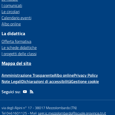
I comunicati
Le circolari
Calendario eventi
Albo online
La didattica
Offerta formativa
Le schede didattiche
I progetti delle classi
Mappa del sito
Amministrazione Trasparente
Albo online
Privacy Policy
Note Legali
Dichiarazioni di accessibilità
Gestione cookie
Seguici su:
via degli Alpini n° 17
-
38017 Mezzolombardo (TN)
Tel 0461601125
- Mail:
segr.ic.mezzolombardo@scuole.provincia.tn.it