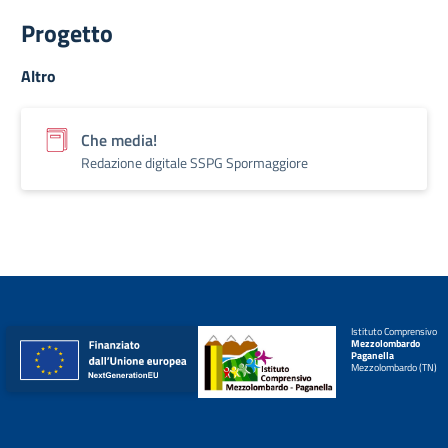
Progetto
Altro
Che media!
Redazione digitale SSPG Spormaggiore
Istituto Comprensivo
Mezzolombardo
Paganella
Mezzolombardo (TN)