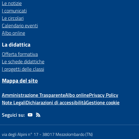
Le notizie
I comunicati
Le circolari
Calendario eventi
Albo online
La didattica
Offerta formativa
Le schede didattiche
I progetti delle classi
Mappa del sito
Amministrazione Trasparente
Albo online
Privacy Policy
Note Legali
Dichiarazioni di accessibilità
Gestione cookie
Seguici su:
via degli Alpini n° 17
-
38017 Mezzolombardo (TN)