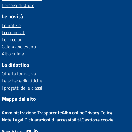
Percorsi di studio
Le novità
Le notizie
I comunicati
Le circolari
Calendario eventi
Albo online
La didattica
Offerta formativa
Le schede didattiche
I progetti delle classi
Mappa del sito
Amministrazione Trasparente
Albo online
Privacy Policy
Note Legali
Dichiarazioni di accessibilità
Gestione cookie
Seguici su: