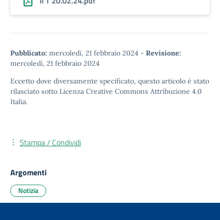
il T 20.02.24.pdf
Pubblicato:
mercoledì, 21 febbraio 2024
-
Revisione:
mercoledì, 21 febbraio 2024
Eccetto dove diversamente specificato, questo articolo è stato
rilasciato sotto
Licenza Creative Commons Attribuzione 4.0
Italia.
Stampa / Condividi
Argomenti
Notizia