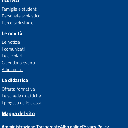
I servizi
Famiglie e studenti
Personale scolastico
Percorsi di studio
Le novità
Le notizie
I comunicati
Le circolari
Calendario eventi
Albo online
La didattica
Offerta formativa
Le schede didattiche
I progetti delle classi
Mappa del sito
Amministrazione Trasparente
Albo online
Privacy Policy