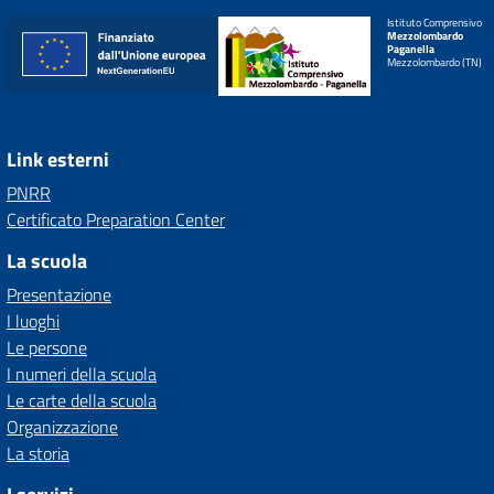
Istituto Comprensivo
Mezzolombardo
Paganella
Mezzolombardo (TN)
Link esterni
PNRR
Certificato Preparation Center
La scuola
Presentazione
I luoghi
Le persone
I numeri della scuola
Le carte della scuola
Organizzazione
La storia