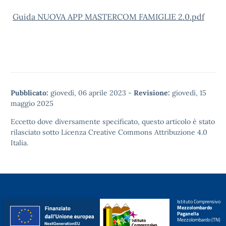
Guida NUOVA APP MASTERCOM FAMIGLIE 2.0.pdf
Pubblicato:
giovedì, 06 aprile 2023
-
Revisione:
giovedì, 15
maggio 2025
Eccetto dove diversamente specificato, questo articolo è stato
rilasciato sotto
Licenza Creative Commons Attribuzione 4.0
Italia.
Istituto Comprensivo
Mezzolombardo
Paganella
Mezzolombardo (TN)