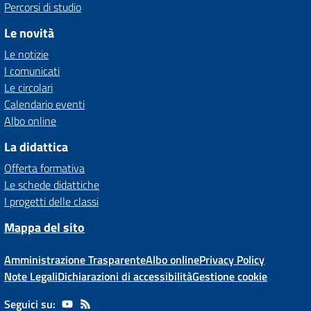
Percorsi di studio
Le novità
Le notizie
I comunicati
Le circolari
Calendario eventi
Albo online
La didattica
Offerta formativa
Le schede didattiche
I progetti delle classi
Mappa del sito
Amministrazione Trasparente
Albo online
Privacy Policy
Note Legali
Dichiarazioni di accessibilità
Gestione cookie
Seguici su: