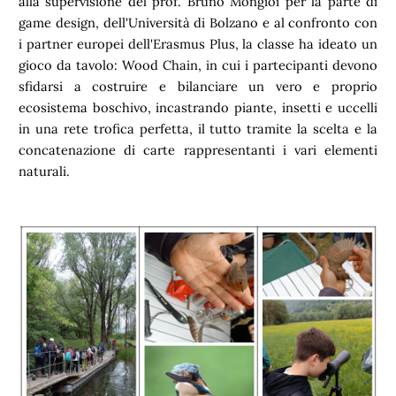
alla supervisione del prof. Bruno Mongioì per la parte di
game design, dell'Università di Bolzano e al confronto con
i partner europei dell'Erasmus Plus, la classe ha ideato un
gioco da tavolo: Wood Chain, in cui i partecipanti devono
sfidarsi a costruire e bilanciare un vero e proprio
ecosistema boschivo, incastrando piante, insetti e uccelli
in una rete trofica perfetta, il tutto tramite la scelta e la
concatenazione di carte rappresentanti i vari elementi
naturali.