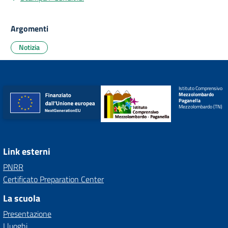
Argomenti
Notizia
Istituto Comprensivo
Mezzolombardo
Paganella
Mezzolombardo (TN)
Link esterni
PNRR
Certificato Preparation Center
La scuola
Presentazione
I luoghi