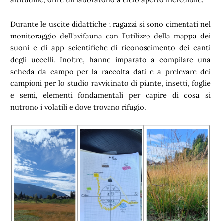
Durante le uscite didattiche i ragazzi si sono cimentati nel
monitoraggio dell'avifauna con l’utilizzo della mappa dei
suoni e di app scientifiche di riconoscimento dei canti
degli uccelli. Inoltre, hanno imparato a compilare una
scheda da campo per la raccolta dati e a prelevare dei
campioni per lo studio ravvicinato di piante, insetti, foglie
e semi, elementi fondamentali per capire di cosa si
nutrono i volatili e dove trovano rifugio.