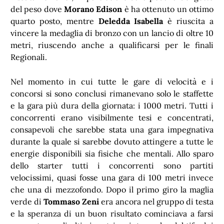
del peso dove
Morano Edison
è ha ottenuto un ottimo
quarto posto, mentre
Deledda Isabella
è riuscita a
vincere la medaglia di bronzo con un lancio di oltre 10
metri, riuscendo anche a qualificarsi per le finali
Regionali.
Nel momento in cui tutte le gare di velocità e i
concorsi si sono conclusi rimanevano solo le staffette
e la gara più dura della giornata: i 1000 metri. Tutti i
concorrenti erano visibilmente tesi e concentrati,
consapevoli che sarebbe stata una gara impegnativa
durante la quale si sarebbe dovuto attingere a tutte le
energie disponibili sia fisiche che mentali. Allo sparo
dello starter tutti i concorrenti sono partiti
velocissimi, quasi fosse una gara di 100 metri invece
che una di mezzofondo. Dopo il primo giro la maglia
verde di
Tommaso Zeni
era ancora nel gruppo di testa
e la speranza di un buon risultato cominciava a farsi