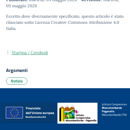
05 maggio 2026
Eccetto dove diversamente specificato, questo articolo è stato
rilasciato sotto
Licenza Creative Commons Attribuzione 4.0
Italia.
Stampa / Condividi
Argomenti
Notizia
Istituto Comprensivo
Mezzolombardo
Paganella
Mezzolombardo (TN)