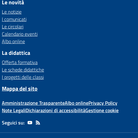
Le novità
Le notizie
I comunicati
Le circolari
Calendario eventi
Albo online
La didattica
Offerta formativa
Le schede didattiche
I progetti delle classi
Mappa del sito
Amministrazione Trasparente
Albo online
Privacy Policy
Note Legali
Dichiarazioni di accessibilità
Gestione cookie
Seguici su: