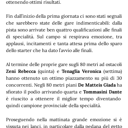
ottenendo ottimi risultati.
Fin dall’inizio della prima giornata ci sono stati segnali
che sarebbero state delle gare indimenticabili: dalla
pista sono arrivate ben quattro qualificazioni alle finali
di specialità. Sul campo si respirava emozione, tra
applausi, incitamenti e tanta attesa prima dello sparo
dello starter che ha dato l’avvio alle finali.
Al termine delle proprie gare sugli 80 metri ad ostacoli
Zeni Rebecca
(quinta) e
Tenaglia Veronica
(settima)
hanno ottenuto un ottimo piazzamento su più di 30
concorrenti. Negli 80 metri piani
De Matteis Giada
ha
sfiorato il podio arrivando quarta e
Tommasini Dante
è riuscito a ottenere il miglior tempo diventando
quindi campione provinciale della specialità.
Proseguendo nella mattinata grande emozione si è
vissuta nei lanci, in particolare dalla pedana del getto