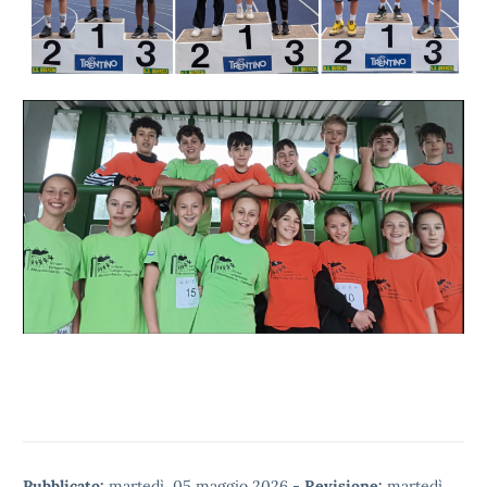
Pubblicato:
martedì, 05 maggio 2026
-
Revisione:
martedì,