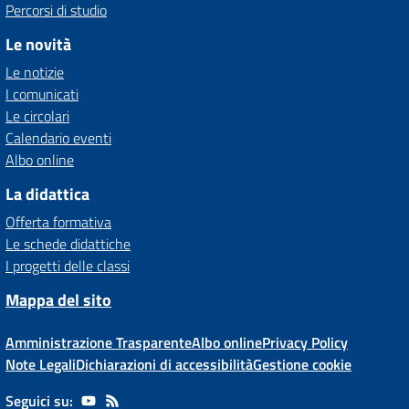
Percorsi di studio
Le novità
Le notizie
I comunicati
Le circolari
Calendario eventi
Albo online
La didattica
Offerta formativa
Le schede didattiche
I progetti delle classi
Mappa del sito
Amministrazione Trasparente
Albo online
Privacy Policy
Note Legali
Dichiarazioni di accessibilità
Gestione cookie
Seguici su: