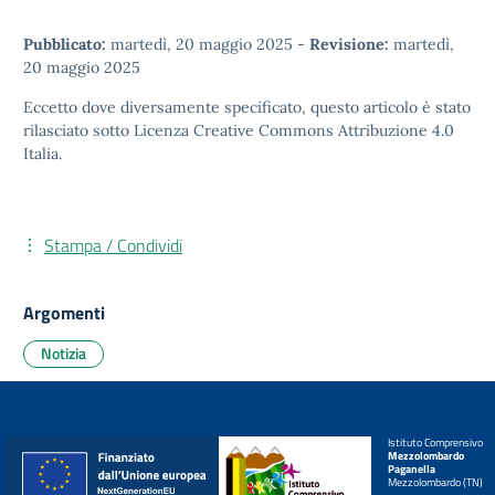
Pubblicato:
martedì, 20 maggio 2025
-
Revisione:
martedì,
20 maggio 2025
Eccetto dove diversamente specificato, questo articolo è stato
rilasciato sotto
Licenza Creative Commons Attribuzione 4.0
Italia.
Stampa / Condividi
Argomenti
Notizia
Istituto Comprensivo
Mezzolombardo
Paganella
Mezzolombardo (TN)