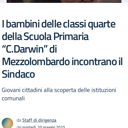
I bambini delle classi quarte
della Scuola Primaria
“C.Darwin” di
Mezzolombardo incontrano il
Sindaco
Giovani cittadini alla scoperta delle istituzioni
comunali
da
Staff di dirigenza
del
martedì, 20 maggio 2025