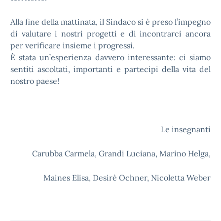
Alla fine della mattinata, il Sindaco si è preso l’impegno
di valutare i nostri progetti e di incontrarci ancora
per verificare insieme i progressi.
È stata un’esperienza davvero interessante: ci siamo
sentiti ascoltati, importanti e partecipi della vita del
nostro paese!
Le insegnanti
Carubba Carmela, Grandi Luciana, Marino Helga,
Maines Elisa, Desirè Ochner, Nicoletta Weber