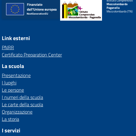
Istituto Comprensivo
Mezzolombardo
Paganella
Mezzolombardo (TN)
Link esterni
PNRR
Certificato Preparation Center
La scuola
Presentazione
I luoghi
Le persone
I numeri della scuola
Le carte della scuola
Organizzazione
La storia
I servizi