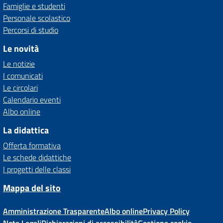
Famiglie e studenti
Personale scolastico
Percorsi di studio
Le novità
Le notizie
I comunicati
Le circolari
Calendario eventi
Albo online
La didattica
Offerta formativa
Le schede didattiche
I progetti delle classi
Mappa del sito
Amministrazione Trasparente
Albo online
Privacy Policy
Note Legali
Dichiarazioni di accessibilità
Gestione cookie