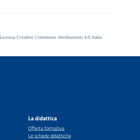
Licenza Creative Commons Attribuzione 4.0
Italia.
La didattica
Offerta formativa
Le schede didattiche