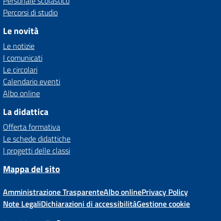
Personale scolastico
Percorsi di studio
Le novità
Le notizie
I comunicati
Le circolari
Calendario eventi
Albo online
La didattica
Offerta formativa
Le schede didattiche
I progetti delle classi
Mappa del sito
Amministrazione Trasparente
Albo online
Privacy Policy
Note Legali
Dichiarazioni di accessibilità
Gestione cookie