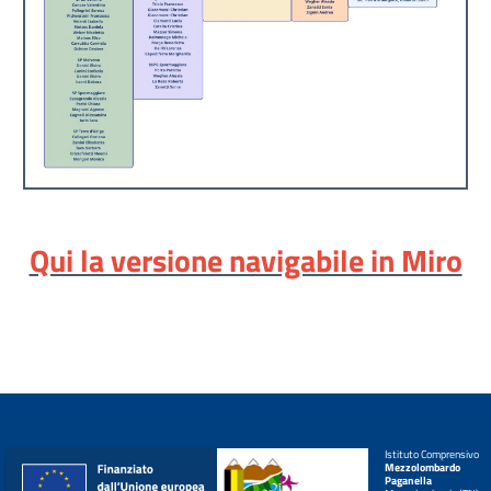
Qui la versione navigabile in Miro
Istituto Comprensivo
Mezzolombardo
Paganella