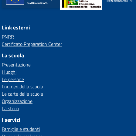
Mezzolombardo (TN)
Link esterni
PNRR
Certificato Preparation Center
La scuola
Presentazione
I luoghi
Le persone
I numeri della scuola
Le carte della scuola
Organizzazione
La storia
I servizi
Famiglie e studenti