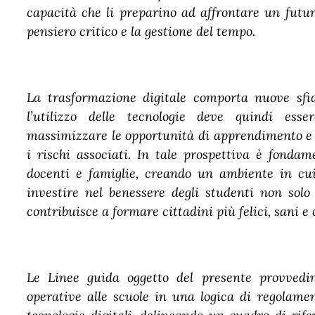
capacità che li preparino ad affrontare un futur
pensiero critico e la gestione del tempo.
La trasformazione digitale comporta nuove sfi
l’utilizzo delle tecnologie deve quindi ess
massimizzare le opportunità di apprendimento e
i rischi associati. In tale prospettiva è fondam
docenti e famiglie, creando un ambiente in cui 
investire nel benessere degli studenti non solo
contribuisce a formare cittadini più felici, sani e
Le Linee guida oggetto del presente provvedim
operative alle scuole in una logica di regolamen