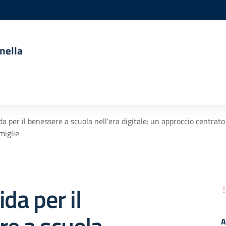
nella
da per il benessere a scuola nell'era digitale: un approccio centrat
miglie
da per il
A