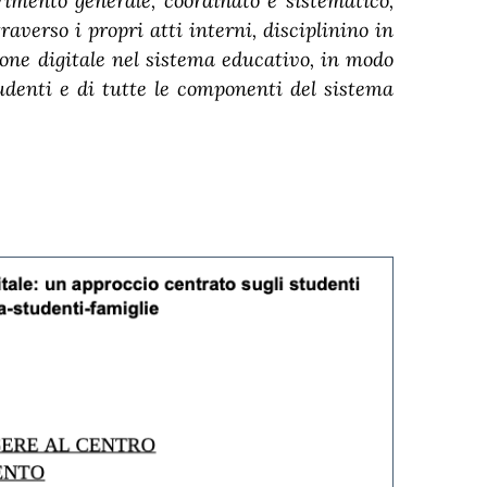
erimento generale, coordinato e sistematico,
raverso i propri atti interni, disciplinino in
one digitale nel sistema educativo, in modo
udenti e di tutte le componenti del sistema