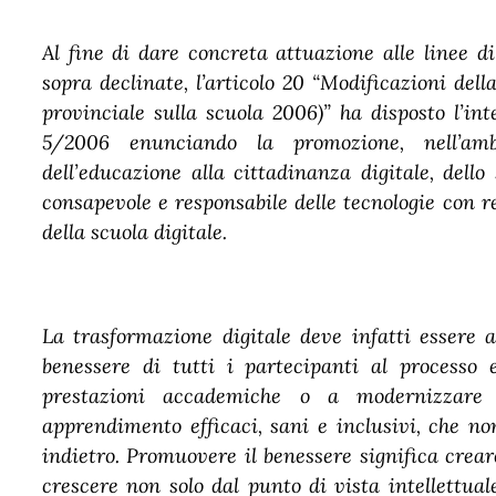
Al fine di dare concreta attuazione alle linee d
sopra declinate, l’articolo 20 “Modificazioni dell
provinciale sulla scuola 2006)” ha disposto l’inte
5/2006 enunciando la promozione, nell’amb
dell’educazione alla cittadinanza digitale, dello
consapevole e responsabile delle tecnologie con 
della scuola digitale.
La trasformazione digitale deve infatti essere
benessere di tutti i partecipanti al processo 
prestazioni accademiche o a modernizzare 
apprendimento efficaci, sani e inclusivi, che n
indietro. Promuovere il benessere significa crear
crescere non solo dal punto di vista intellettua