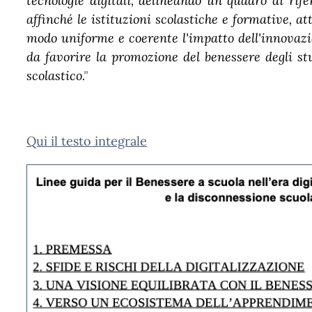
tecnologie digitali, delineando un quadro di rif
affinché le istituzioni scolastiche e formative, att
modo uniforme e coerente l'impatto dell'innovazi
da favorire la promozione del benessere degli st
scolastico.
"
Qui il testo integrale