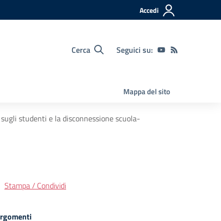
Accedi
Cerca
Seguici su:
Mappa del sito
o sugli studenti e la disconnessione scuola-
Stampa / Condividi
rgomenti