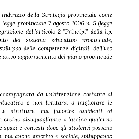
i indirizzo della Strategia provinciale come
a legge provinciale 7 agosto 2006 n. 5 (legge
grazione dell’articolo 2 ”Principi” della l.p.
ito del sistema educativo provinciale,
 sviluppo delle competenze digitali, dell’uso
relativo aggiornamento del piano provinciale
 accompagnata da un’attenzione costante al
educativo e non limitarsi a migliorare le
le strutture, ma favorire ambienti di
on creino disuguaglianze o lascino qualcuno
e spazi e contesti dove gli studenti possano
le, ma anche emotivo e sociale, sviluppando