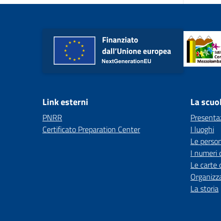
Link esterni
La scuo
PNRR
Presenta
Certificato Preparation Center
I luoghi
Le perso
I numeri 
Le carte 
Organizz
La storia