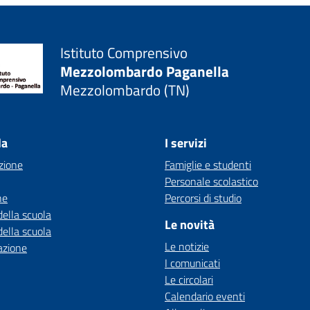
Istituto Comprensivo
Mezzolombardo Paganella
Mezzolombardo (TN)
la
I servizi
zione
Famiglie e studenti
Personale scolastico
ne
Percorsi di studio
della scuola
Le novità
della scuola
Le notizie
azione
I comunicati
Le circolari
Calendario eventi