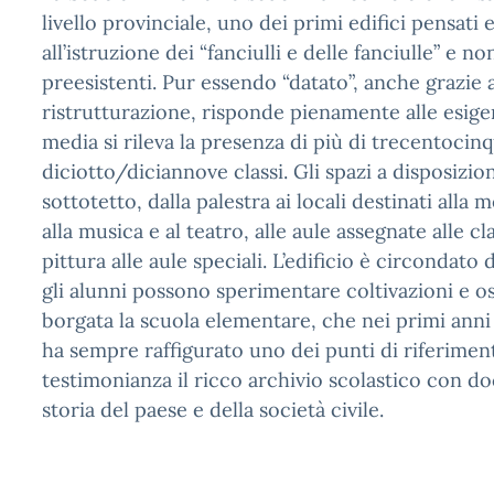
livello provinciale, uno dei primi edifici pensati 
all’istruzione dei “fanciulli e delle fanciulle” e 
preesistenti. Pur essendo “datato”, anche grazie 
ristrutturazione, risponde pienamente alle esige
media si rileva la presenza di più di trecentocinqu
diciotto/diciannove classi. Gli spazi a disposizion
sottotetto, dalla palestra ai locali destinati alla
alla musica e al teatro, alle aule assegnate alle cl
pittura alle aule speciali. L’edificio è circondato
gli alunni possono sperimentare coltivazioni e oss
borgata la scuola elementare, che nei primi anni
ha sempre raffigurato uno dei punti di riferimento
testimonianza il ricco archivio scolastico con d
storia del paese e della società civile.