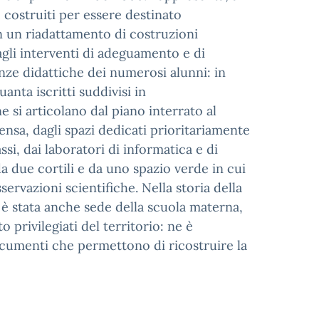
e costruiti per essere destinato
non un riadattamento di costruzioni
agli interventi di adeguamento e di
nze didattiche dei numerosi alunni: in
anta iscritti suddivisi in
e si articolano dal piano interrato al
 mensa, dagli spazi dedicati prioritariamente
assi, dai laboratori di informatica e di
 da due cortili e da uno spazio verde in cui
ervazioni scientifiche. Nella storia della
 è stata anche sede della scuola materna,
 privilegiati del territorio: ne è
ocumenti che permettono di ricostruire la