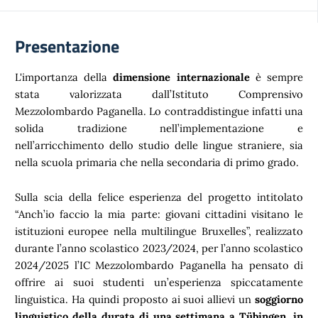
Presentazione
L'importanza della
dimensione internazionale
è sempre
stata valorizzata dall’Istituto Comprensivo
Mezzolombardo Paganella. Lo contraddistingue infatti una
solida tradizione nell’implementazione e
nell’arricchimento dello studio delle lingue straniere, sia
nella scuola primaria che nella secondaria di primo grado.
Sulla scia della felice esperienza del progetto intitolato
“Anch’io faccio la mia parte: giovani cittadini visitano le
istituzioni europee nella multilingue Bruxelles”, realizzato
durante l’anno scolastico 2023/2024, per l’anno scolastico
2024/2025 l’IC Mezzolombardo Paganella ha pensato di
offrire ai suoi studenti un’esperienza spiccatamente
linguistica. Ha quindi proposto ai suoi allievi un
soggiorno
linguistico della durata di una settimana a Tübingen, in