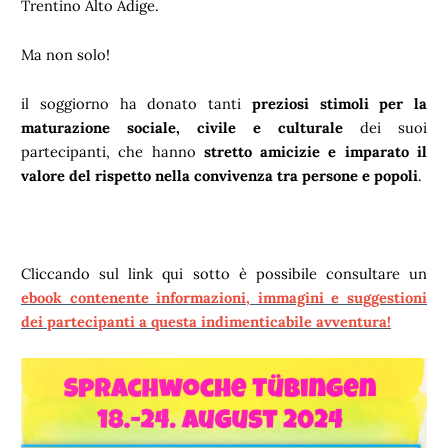
Trentino Alto Adige.
Ma non solo!
il soggiorno ha donato tanti
preziosi stimoli per la
maturazione sociale, civile e culturale
dei suoi
partecipanti, che hanno
stretto amicizie e imparato il
valore del rispetto nella convivenza tra persone e popoli
.
Cliccando sul link qui sotto è possibile consultare un
ebook contenente informazioni, immagini e suggestioni
dei partecipanti a questa indimenticabile avventura!