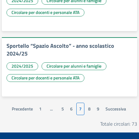
2024/2025
Circolare per alunni e famiglie
Circolare per docenti e personale ATA
Sportello “Spazio Ascolto” - anno scolastico
2024/25
2024/2025
Circolare per alunni e famiglie
Circolare per docenti e personale ATA
Precedente
1
...
5
6
7
8
9
Successiva
Totale circolari: 73