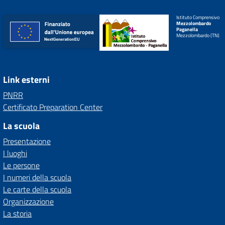
Istituto Comprensivo
Mezzolombardo
Paganella
Mezzolombardo (TN)
Link esterni
PNRR
Certificato Preparation Center
La scuola
Presentazione
I luoghi
Le persone
I numeri della scuola
Le carte della scuola
Organizzazione
La storia