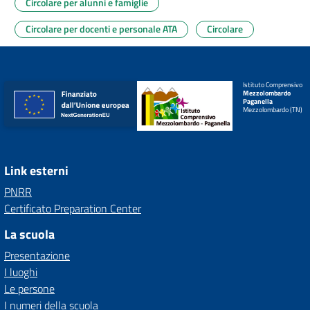
Circolare per alunni e famiglie
Circolare per docenti e personale ATA
Circolare
Istituto Comprensivo
Mezzolombardo
Paganella
Mezzolombardo (TN)
Link esterni
PNRR
Certificato Preparation Center
La scuola
Presentazione
I luoghi
Le persone
I numeri della scuola