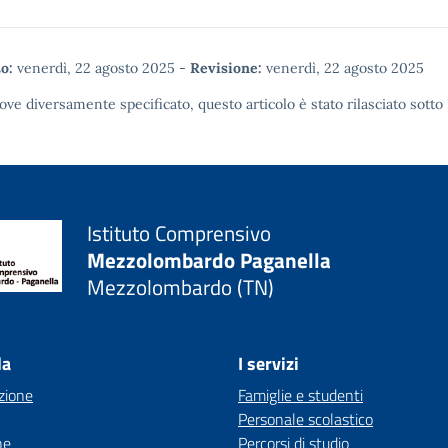
o:
venerdì, 22 agosto 2025
-
Revisione:
venerdì, 22 agosto 2025
ove diversamente specificato, questo articolo è stato rilasciato sotto
Istituto Comprensivo
Mezzolombardo Paganella
Mezzolombardo (TN)
la
I servizi
zione
Famiglie e studenti
Personale scolastico
ne
Percorsi di studio