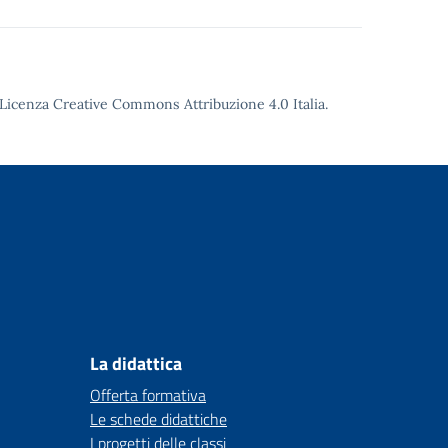
Licenza Creative Commons Attribuzione 4.0
Italia.
La didattica
Offerta formativa
Le schede didattiche
I progetti delle classi