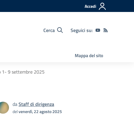
Accedi
Cerca
Seguici su:
Mappa del sito
do 1- 9 settembre 2025
da
Staff di dirigenza
del
venerdì, 22 agosto 2025