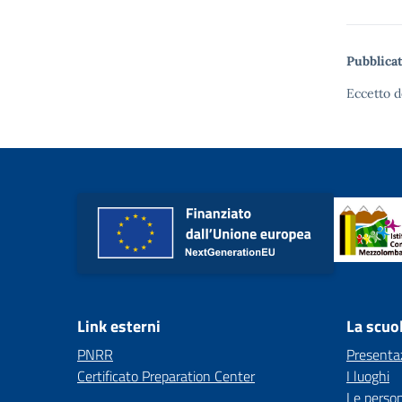
Pubblicat
Eccetto d
Link esterni
La scuo
PNRR
Presenta
Certificato Preparation Center
I luoghi
Le perso