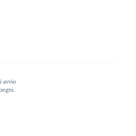
i avvio
pegni.