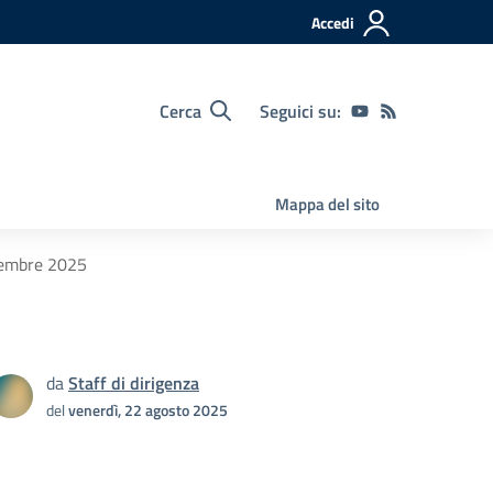
Accedi
Cerca
Seguici su:
Mappa del sito
ttembre 2025
da
Staff di dirigenza
del
venerdì, 22 agosto 2025