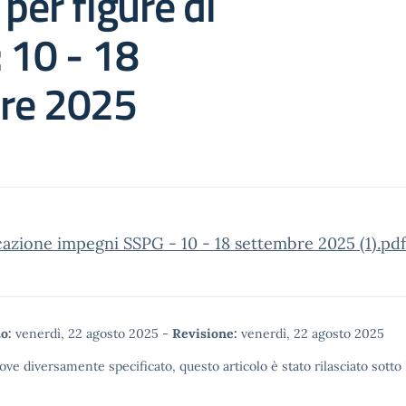
 per figure di
 10 - 18
re 2025
zione impegni SSPG - 10 - 18 settembre 2025 (1).pdf
o:
venerdì, 22 agosto 2025
-
Revisione:
venerdì, 22 agosto 2025
ove diversamente specificato, questo articolo è stato rilasciato sotto