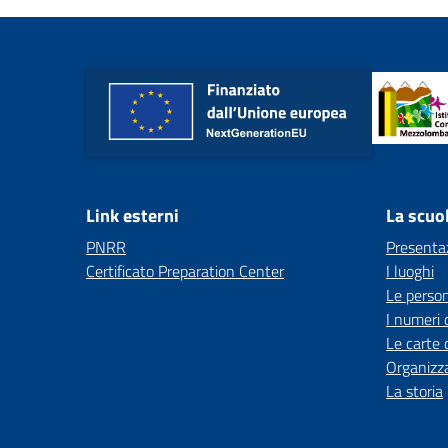
Link esterni
La scuo
PNRR
Presenta
Certificato Preparation Center
I luoghi
Le perso
I numeri 
Le carte 
Organizz
La storia