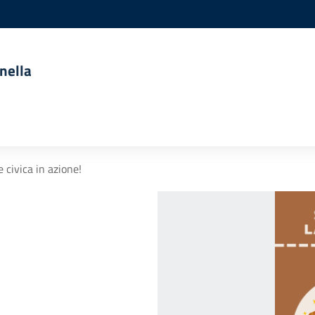
nella
 civica in azione!