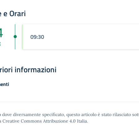
 e Orari
4
09:30
g
riori informazioni
enti
 dove diversamente specificato, questo articolo è stato rilasciato sot
a Creative Commons Attribuzione 4.0
Italia.