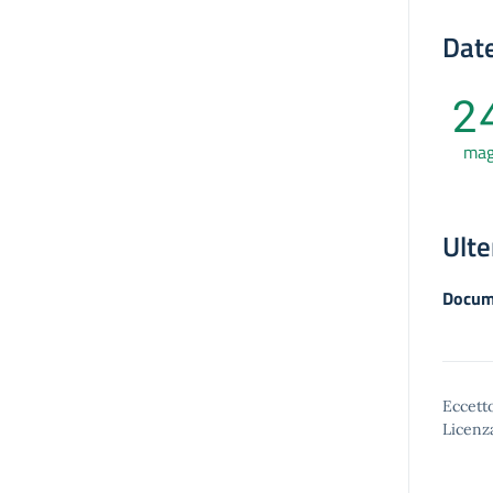
Date
2
ma
Ulte
Docum
Eccetto
Licenz