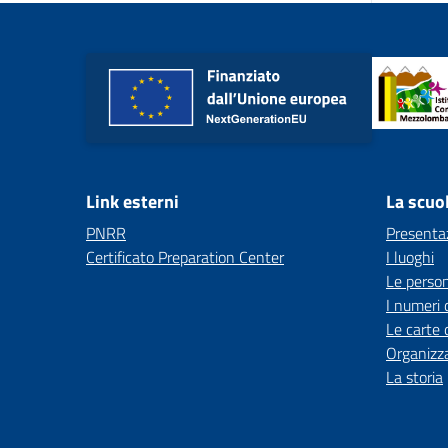
Link esterni
La scuo
PNRR
Presenta
Certificato Preparation Center
I luoghi
Le perso
I numeri 
Le carte 
Organizz
La storia