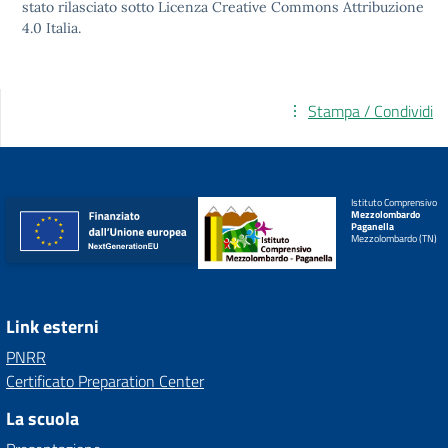
stato rilasciato sotto
Licenza Creative Commons Attribuzione
4.0
Italia.
Stampa / Condividi
Istituto Comprensivo
Mezzolombardo
Paganella
Mezzolombardo (TN)
Link esterni
PNRR
Certificato Preparation Center
La scuola