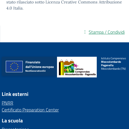
stato rilasciato sotto
Licenza Creative Commons Attribuzione
4.0
Italia.
Stampa / Condividi
Istituto Comprensivo
Mezzolombardo
Paganella
Mezzolombardo (TN)
Link esterni
PNRR
Certificato Preparation Center
La scuola